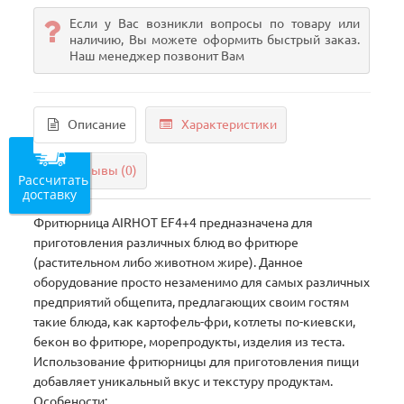
Если у Вас возникли вопросы по товару или
наличию, Вы можете оформить быстрый заказ.
Наш менеджер позвонит Вам
Описание
Характеристики
Отзывы (0)
Рассчитать
доставку
Фритюрница AIRHOT EF4+4 предназначена для
приготовления различных блюд во фритюре
(растительном либо животном жире). Данное
оборудование просто незаменимо для самых различных
предприятий общепита, предлагающих своим гостям
такие блюда, как картофель-фри, котлеты по-киевски,
бекон во фритюре, морепродукты, изделия из теста.
Использование фритюрницы для приготовления пищи
добавляет уникальный вкус и текстуру продуктам.
Особености: