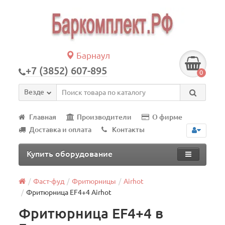
Барнаул
+7 (3852) 607-895
0
Везде
Главная
Производители
О фирме
Доставка и оплата
Контакты
Купить оборудование
Фаст-фуд
Фритюрницы
Airhot
Фритюрница EF4+4 Airhot
Фритюрница EF4+4 в