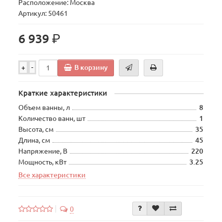
Расположение: Москва
Артикул: 50461
р.
6 939
В корзину
+
-
Краткие характеристики
Объем ванны, л
8
Количество ванн, шт
1
Высота, см
35
Длина, см
45
Напряжение, В
220
Мощность, кВт
3.25
Все характеристики
0