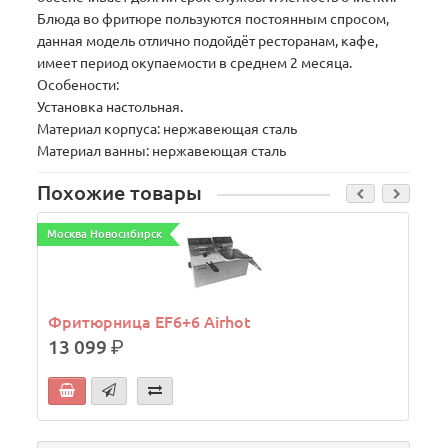
Блюда во фритюре пользуются постоянным спросом,
данная модель отлично подойдёт ресторанам, кафе,
имеет период окупаемости в среднем 2 месяца.
Особености:
Установка настольная.
Материал корпуса: нержавеющая сталь
Материал ванны: нержавеющая сталь
Похожие товары
Москва Новосибирск
М
Фритюрница EF6+6 Airhot
13 099
р.