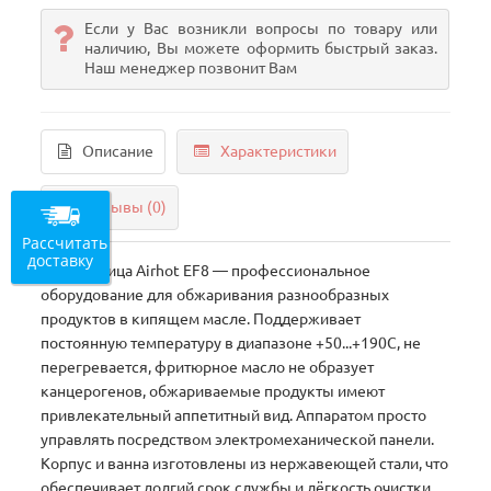
Если у Вас возникли вопросы по товару или
наличию, Вы можете оформить быстрый заказ.
Наш менеджер позвонит Вам
Описание
Характеристики
Отзывы (0)
Рассчитать
доставку
Фритюрница Airhot EF8 — профессиональное
оборудование для обжаривания разнообразных
продуктов в кипящем масле. Поддерживает
постоянную температуру в диапазоне +50...+190С, не
перегревается, фритюрное масло не образует
канцерогенов, обжариваемые продукты имеют
привлекательный аппетитный вид. Аппаратом просто
управлять посредством электромеханической панели.
Корпус и ванна изготовлены из нержавеющей стали, что
обеспечивает долгий срок службы и лёгкость очистки.