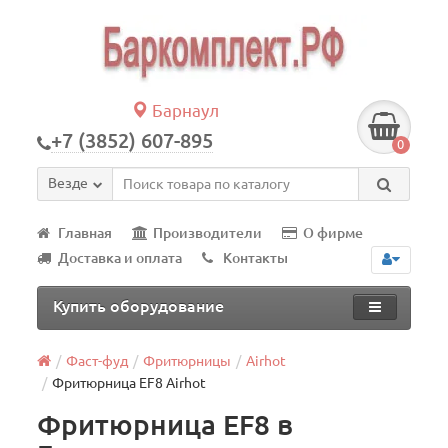
Барнаул
+7 (3852) 607-895
0
Везде
Главная
Производители
О фирме
Доставка и оплата
Контакты
Купить оборудование
Фаст-фуд
Фритюрницы
Airhot
Фритюрница EF8 Airhot
Фритюрница EF8 в