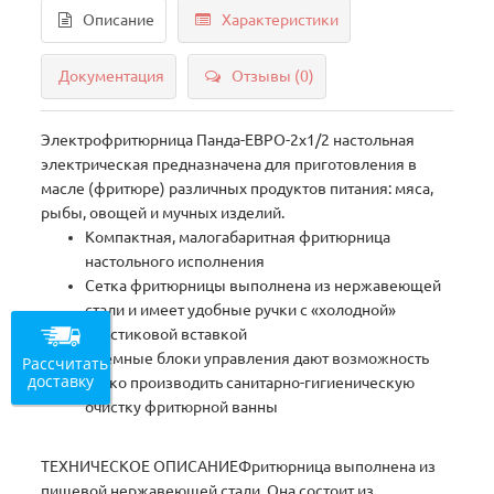
Описание
Характеристики
Документация
Отзывы (0)
Электрофритюрница Панда-ЕВРО-2х1/2 настольная
электрическая предназначена для приготовления в
масле (фритюре) различных продуктов питания: мяса,
рыбы, овощей и мучных изделий.
Компактная, малогабаритная фритюрница
настольного исполнения
Сетка фритюрницы выполнена из нержавеющей
стали и имеет удобные ручки с «холодной»
пластиковой вставкой
Съемные блоки управления дают возможность
Рассчитать
доставку
легко производить санитарно-гигиеническую
очистку фритюрной ванны
ТЕХНИЧЕСКОЕ ОПИСАНИЕФритюрница выполнена из
пищевой нержавеющей стали. Она состоит из