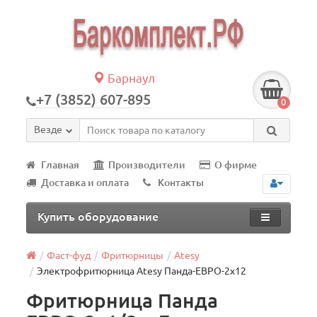
Барнаул
+7 (3852) 607-895
0
Везде
Главная
Производители
О фирме
Доставка и оплата
Контакты
Купить оборудование
Фаст-фуд
Фритюрницы
Atesy
Электрофритюрница Atesy Панда-ЕВРО-2х12
Фритюрница Панда