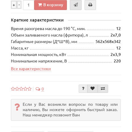
В корзину
+
-
Краткие характеристики
Время разогрева масла до 190 °С, мин.
12
Объем заливаемого масла (фритюра), л
2х7,0
Габаритные размеры (Д*Ш*В), мм
562х568х342
Масса, кг
12
Номинальная мощность, кВт
2х3,9
Номинальное напряжение, В
220
Все характеристики
0
Если у Вас возникли вопросы по товару или
наличию, Вы можете оформить быстрый заказ.
Наш менеджер позвонит Вам