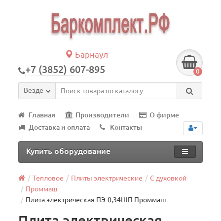
Барнаул
+7 (3852) 607-895
0
Везде
Главная
Производители
О фирме
Доставка и оплата
Контакты
Купить оборудование
Тепловое
Плиты электрические
С духовкой
Проммаш
Плита электрическая ПЭ-0,34ШП Проммаш
Плита электрическая