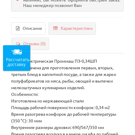
наличию, Вы можете оформить быстрый заказ.
Наш менеджер позвонит Вам
Описание
Характеристики
Отзывы (0)
Рассчитать
Плита электрическая Проммаш ПЭ-0,34ШП
доставку
предназначена для приготовления первых, вторых,
третьих блюд в наплитной посуде, а также для жарки
полуфабрикатов из мяса, рыбы, овощей и выпечки
мелкоштучных кулинарных изделий.
Особенности:
Изготовлена из нержавеющей стали
Площадь рабочей поверхности конфорок: 0,34 м2
Время разогрева конфорок до рабочей температуры
(350 °С): 30 мин
Внутренние размеры духовки: 690/567/350 мм
Время разогрева воздуха в камере шкафа до рабочей