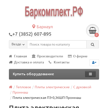
Барнаул
+7 (3852) 607-895
0
Везде
Главная
Производители
О фирме
Доставка и оплата
Контакты
Купить оборудование
Тепловое
Плиты электрические
С духовкой
Проммаш
Плита электрическая ПЭ-0,36ШП Проммаш
Плита электрическая