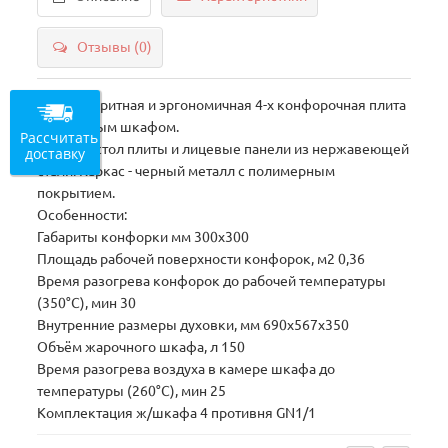
Отзывы (0)
Малогабаритная и эргономичная 4-х конфорочная плита
с жарочным шкафом.
Рассчитать
Рабочий стол плиты и лицевые панели из нержавеющей
доставку
стали. Каркас - черный металл с полимерным
покрытием.
Особенности:
Габариты конфорки мм 300х300
Площадь рабочей поверхности конфорок, м2 0,36
Время разогрева конфорок до рабочей температуры
(350°С), мин 30
Внутренние размеры духовки, мм 690х567х350
Объём жарочного шкафа, л 150
Время разогрева воздуха в камере шкафа до
температуры (260°С), мин 25
Комплектация ж/шкафа 4 противня GN1/1