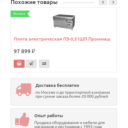
Похожие товары
Волжск
В
Плита электрическая ПЭ-0,51ШП Проммаш
97 899
р.
Доставка бесплатно
по Москве и до транспортной компании
при сумме заказа более 20 000 рублей
Опыт работы
Продажа оборудования и мебели для
магазинов и ресторанов с 1993 года