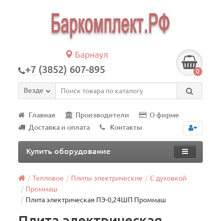
Барнаул
+7 (3852) 607-895
0
Везде
Главная
Производители
О фирме
Доставка и оплата
Контакты
Купить оборудование
Тепловое
Плиты электрические
С духовкой
Проммаш
Плита электрическая ПЭ-0,24ШП Проммаш
Плита электрическая