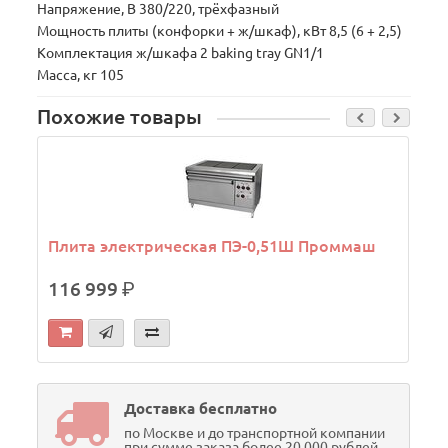
Напряжение, В 380/220, трёхфазный
Мощность плиты (конфорки + ж/шкаф), кВт 8,5 (6 + 2,5)
Комплектация ж/шкафа 2 baking tray GN1/1
Масса, кг 105
Похожие товары
Плита электрическая ПЭ-0,51Ш Проммаш
116 999
р.
Доставка бесплатно
по Москве и до транспортной компании
при сумме заказа более 20 000 рублей