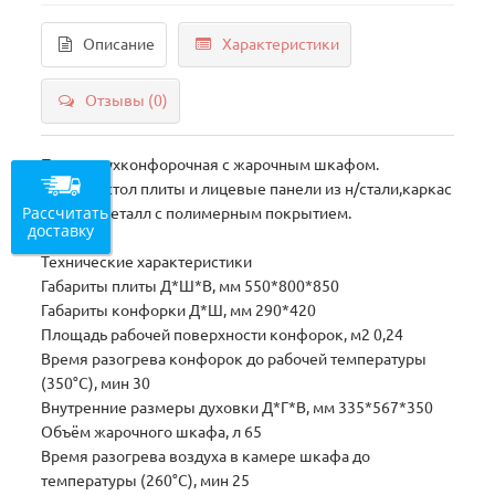
Описание
Характеристики
Отзывы (0)
Плита двухконфорочная с жарочным шкафом.
Рабочий стол плиты и лицевые панели из н/стали,каркас
Рассчитать
черный металл с полимерным покрытием.
доставку
Технические характеристики
Габариты плиты Д*Ш*В, мм 550*800*850
Габариты конфорки Д*Ш, мм 290*420
Площадь рабочей поверхности конфорок, м2 0,24
Время разогрева конфорок до рабочей температуры
(350°С), мин 30
Внутренние размеры духовки Д*Г*В, мм 335*567*350
Объём жарочного шкафа, л 65
Время разогрева воздуха в камере шкафа до
температуры (260°С), мин 25