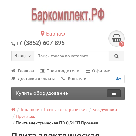
Барнаул
+7 (3852) 607-895
0
Везде
Главная
Производители
О фирме
Доставка и оплата
Контакты
Купить оборудование
Тепловое
Плиты электрические
Без духовки
Проммаш
Плита электрическая ПЭ-0,51СП Проммаш
Плита электрическая