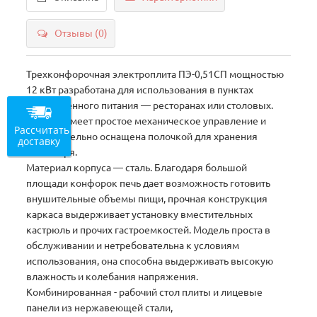
Отзывы (0)
Трехконфорочная электроплита ПЭ-0,51СП мощностью
12 кВт разработана для использования в пунктах
общественного питания — ресторанах или столовых.
Модель имеет простое механическое управление и
Рассчитать
дополнительно оснащена полочкой для хранения
доставку
инвентаря.
Материал корпуса — сталь. Благодаря большой
площади конфорок печь дает возможность готовить
внушительные объемы пищи, прочная конструкция
каркаса выдерживает установку вместительных
кастрюль и прочих гастроемкостей. Модель проста в
обслуживании и нетребовательна к условиям
использования, она способна выдерживать высокую
влажность и колебания напряжения.
Комбинированная - рабочий стол плиты и лицевые
панели из нержавеющей стали,