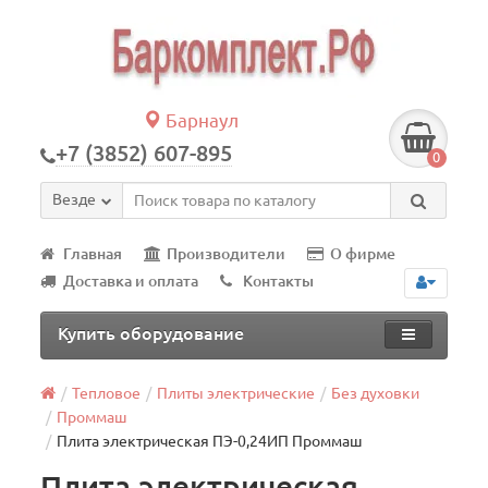
Барнаул
+7 (3852) 607-895
0
Везде
Главная
Производители
О фирме
Доставка и оплата
Контакты
Купить оборудование
Тепловое
Плиты электрические
Без духовки
Проммаш
Плита электрическая ПЭ-0,24ИП Проммаш
Плита электрическая