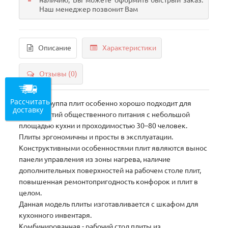
наличию, Вы можете оформить быстрый заказ.
Наш менеджер позвонит Вам
Описание
Характеристики
Отзывы (0)
Рассчитать
Данная группа плит особенно хорошо подходит для
доставку
предприятий общественного питания с небольшой
площадью кухни и проходимостью 30–80 человек.
Плиты эргономичны и просты в эксплуатации.
Конструктивными особенностями плит являются вынос
панели управления из зоны нагрева, наличие
дополнительных поверхностей на рабочем столе плит,
повышенная ремонтопригодность конфорок и плит в
целом.
Данная модель плиты изготавливается с шкафом для
кухонного инвентаря.
Комбинированная - рабочий стол плиты из