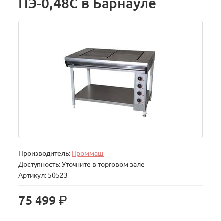
ПЭ-0,48С в Барнауле
Производитель:
Проммаш
Доступность: Уточните в торговом зале
Артикул: 50523
р.
75 499