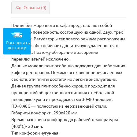
Отзывы (0)
Плиты без жарочного шкафа представляют собой
жарочную поверхность, состоящую из одной, двух, трех
конфорок. Регуляторы теплового режима расположены
Рассчитать
сбоку - это обеспечивает достаточную удаленность от
доставку
конфорок. Поэтому обгорание и засорение
переключателей исключено.
Данные модели плит особенно подходят для небольших
кафе и ресторанов. Помимо всех вышеперечисленных
свойств, эти плиты достаточно легки в эксплуатации.
Данная группа плит особенно хорошо подходит для
предприятий общественного питания с небольшой
площадью кухни и проходимостью 30–80 человек.
ПЭ–0,48С — полностью из нержавеющей стали.
Габариты конфорки- 290х420 мм,
Время разогрева конфорок до рабочей температуры
(400°С)- 20 мин.
Тип конфорки чугунная.