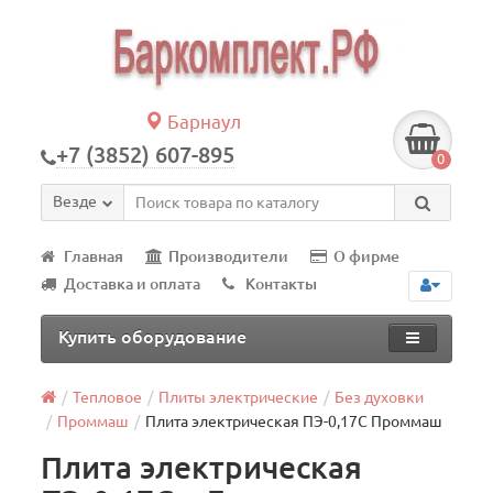
Барнаул
+7 (3852) 607-895
0
Везде
Главная
Производители
О фирме
Доставка и оплата
Контакты
Купить оборудование
Тепловое
Плиты электрические
Без духовки
Проммаш
Плита электрическая ПЭ-0,17С Проммаш
Плита электрическая