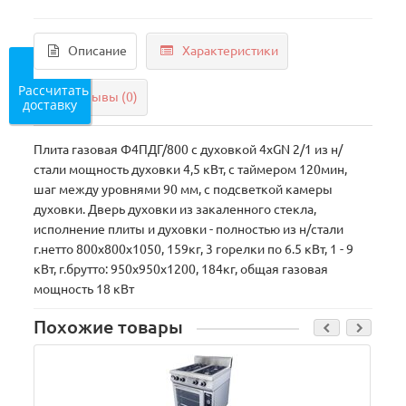
Описание
Характеристики
Рассчитать
Отзывы (0)
доставку
Плита газовая Ф4ПДГ/800 с духовкой 4хGN 2/1 из н/
стали мощность духовки 4,5 кВт, с таймером 120мин,
шаг между уровнями 90 мм, с подсветкой камеры
духовки. Дверь духовки из закаленного стекла,
исполнение плиты и духовки - полностью из н/стали
г.нетто 800x800x1050, 159кг, 3 горелки по 6.5 кВт, 1 - 9
кВт, г.брутто: 950х950х1200, 184кг, общая газовая
мощность 18 кВт
Похожие товары