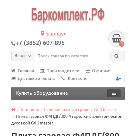
Барнаул
+7 (3852) 607-895
0
Везде
Главная
Производители
О фирме
Доставка и оплата
Контакты
Купить оборудование
Тепловое
Газовые плиты и грили
Grill Master
Плита газовая Ф4ПДГ/800 4 горелки с электрической
духовкой Grill master
Плита газовая Ф4ПДГ/800