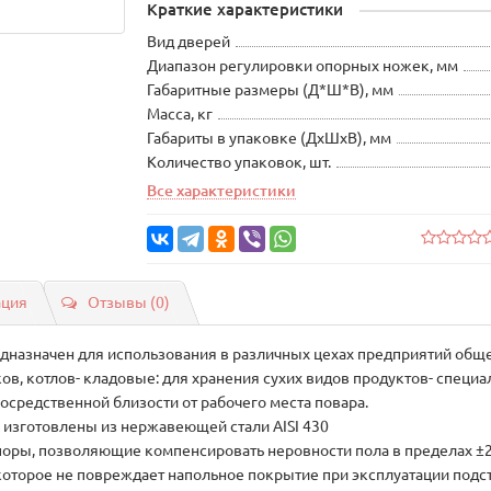
Краткие характеристики
Вид дверей
Диапазон регулировки опорных ножек, мм
Габаритные размеры (Д*Ш*В), мм
Масса, кг
Габариты в упаковке (ДхШхВ), мм
Количество упаковок, шт.
Все характеристики
ация
Отзывы (0)
назначен для использования в различных цехах предприятий обще
в, котлов- кладовые: для хранения сухих видов продуктов- специали
осредственной близости от рабочего места повара.
, изготовлены из нержавеющей стали AISI 430
оры, позволяющие компенсировать неровности пола в пределах ±
оторое не повреждает напольное покрытие при эксплуатации подс