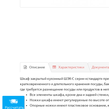
Описание
Характеристики
Документ
Шкаф закрытый кухонный ШЗК-С серии «стандарт» пред
кратковременного и длительного хранения посуды, бако
где требуется размещение посуды или продуктов в неп
Все элементы шкафа, кроме дна и задней стенки
Ножки шкафа имеют регулируемые по высоте оп
Опорные ножки имеют пластиковое основание, к
Рассчитать