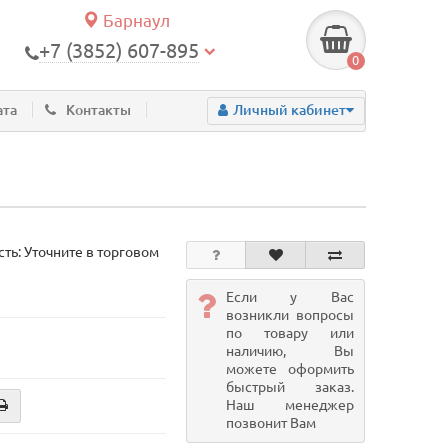
Барнаул
+7 (3852) 607-895
0
ата
Контакты
Личный кабинет
ть: Уточните в торговом
Если у Вас
возникли вопросы
по товару или
наличию, Вы
можете оформить
быстрый заказ.
Наш менеджер
позвонит Вам