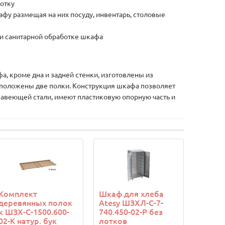
ботку
афу размещая на них посуду, инвентарь, столовые
 и санитарной обработке шкафа
кроме дна и задней стенки, изготовлены из
асположены две полки. Конструкция шкафа позволяет
авеющей стали, имеют пластиковую опорную часть и
Комплект
Шкаф для хлеба
деревянных полок
Atesy ШЗХЛ-С-7-
к ШЗХ-С-1500.600-
740.450-02-Р без
02-К натур. бук
лотков