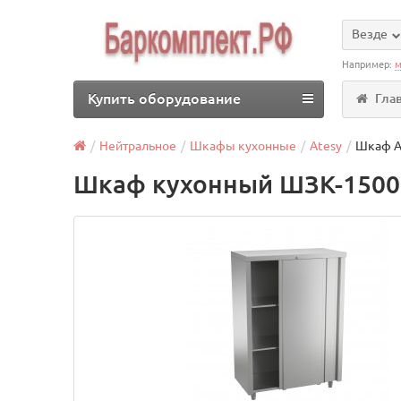
Везде
Например:
м
Купить оборудование
Гла
Нейтральное
Шкафы кухонные
Atesy
Шкаф A
Шкаф кухонный ШЗК-1500 