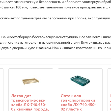
чивает гигиеническую безопасность и облегчает санитарную обра
 с шагом 100 мм, позволяет увеличить полезное пространство в шк
исключает получение травмы персоналом при сборке, эксплуатации
меет сборную бескаркасную конструкцию. Все элементы шкафа, 
задняя стенка изготовлены из оцинкованной стали. Внутри шкафа р
 двумя дверями-купе с замком. Ножки шкафа изготовлены из нерж
Лоток для
Лоток для
транспортировки
транспортировки
хлеба ЛХ-740.450-
хлеба ЛХ-740.450-
02 хвойная порода,
02 пластик