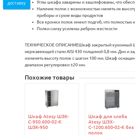
Углы шкафа заварены и зашлифованы, что обеспе
доставку
Наличие полок с возможностью менять их высоту
приборы и сухие виды продуктов
Все кромки полок имеют подгиб, что полностью 
Полки снизу усилены ребром жесткости
ТЕХНИЧЕСКОЕ ОПИСАНИЕШкаф закрытый кухонный ШЗК и
нержавеющей стали AISI 430 толщиной 0,8 мм. Дно и 
изменять высоту полок с шагом 100 мм. Шкаф оснащен
диапазон регулировки ±20 мм.
Похожие товары
Шкаф Atesy ШЗК-
Шкаф для хлеба
С-950.600-02-К
Atesy ШЗХ-
ШЗК-950
С-1200.600-02-К без
полок