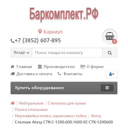
Барнаул
+7 (3852) 607-895
0
Везде
Главная
Производители
О фирме
Доставка и оплата
Контакты
Купить оборудование
Нейтральное
Стеллажи для кухни
Полки сплошные
Нержавейка полки, оцинковка стойки
Atesy
Стеллаж Atesy СТК-С-1200.600.1600-02 СТК-1200600