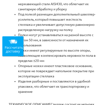
нержавеющей стали AISI430, что облегчает их
санитарную обработку и уборку
Под полкой размещен дополнительный швеллер-
усилитель, который повышает жесткость
стеллажа и увеличивает допустимую равномерно
распределенную нагрузку на полку
Полки могут устанавливаться на разной высоте с
шагом 50 мм, в зависимости от назначения их
использования
Рассчитать
Ножки имеют регулируемые по высоте опоры,
доставку
позволяющие компенсировать неровности пола в
пределах ±20 мм
Опорные ножки имеют пластиковое основание,
которое не повреждает напольное покрытие при
эксплуатации стеллажа
Изделия разборные и поставляются в удобной
упаковке, что облегчает их транспортировку и
хранение
ТЕХНИЧЕСКОЕ ОПИСАНИЕСтеллаж состоит их четырех