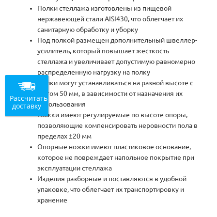
Полки стеллажа изготовлены из пищевой
нержавеющей стали AISI430, что облегчает их
санитарную обработку и уборку
Под полкой размещен дополнительный швеллер-
усилитель, который повышает жесткость
стеллажа и увеличивает допустимую равномерно
распределенную нагрузку на полку
Полки могут устанавливаться на разной высоте с
шагом 50 мм, в зависимости от назначения их
Рассчитать
использования
доставку
Ножки имеют регулируемые по высоте опоры,
позволяющие компенсировать неровности пола в
пределах ±20 мм
Опорные ножки имеют пластиковое основание,
которое не повреждает напольное покрытие при
эксплуатации стеллажа
Изделия разборные и поставляются в удобной
упаковке, что облегчает их транспортировку и
хранение