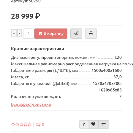
Артикул: 50250
р.
28 999
В корзину
+
-
Краткие характеристики
Диапазон регулировки опорных ножек, мм
±20
Максимальная равномерно распределенная нагрузка на полку
Габаритные размеры (Д*Ш*В), мм
1500х400х1600
Масса, кг
37,0
Габариты в упаковке (ДхШхВ), мм
1520х420х200,
1620х85х83
Количество упаковок, шт.
2
Все характеристики
0