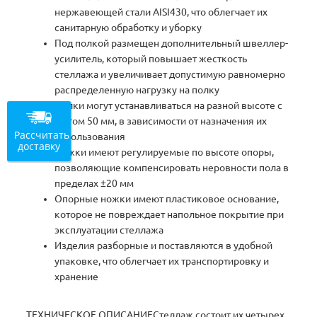
нержавеющей стали AISI430, что облегчает их
санитарную обработку и уборку
Под полкой размещен дополнительный швеллер-
усилитель, который повышает жесткость
стеллажа и увеличивает допустимую равномерно
распределенную нагрузку на полку
Полки могут устанавливаться на разной высоте с
шагом 50 мм, в зависимости от назначения их
Рассчитать
использования
доставку
Ножки имеют регулируемые по высоте опоры,
позволяющие компенсировать неровности пола в
пределах ±20 мм
Опорные ножки имеют пластиковое основание,
которое не повреждает напольное покрытие при
эксплуатации стеллажа
Изделия разборные и поставляются в удобной
упаковке, что облегчает их транспортировку и
хранение
ТЕХНИЧЕСКОЕ ОПИСАНИЕСтеллаж состоит их четырех