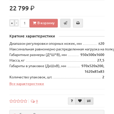
р.
22 799
В корзину
+
-
Краткие характеристики
Диапазон регулировки опорных ножек, мм
±20
Максимальная равномерно распределенная нагрузка на полку
Габаритные размеры (Д*Ш*В), мм
950х500х1600
Масса, кг
27,5
Габариты в упаковке (ДхШхВ), мм
970х520х200,
1620х85х83
Количество упаковок, шт.
2
Все характеристики
0