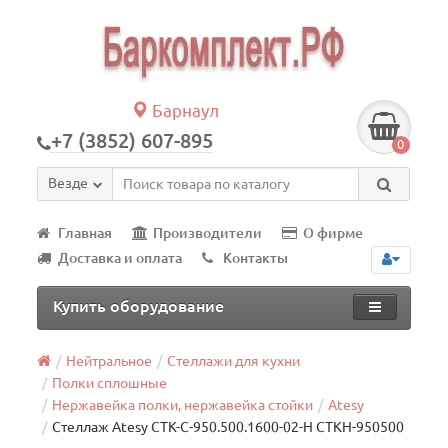
Барнаул
+7 (3852) 607-895
0
Везде
Главная
Производители
О фирме
Доставка и оплата
Контакты
Купить оборудование
Нейтральное
Стеллажи для кухни
Полки сплошные
Нержавейка полки, нержавейка стойки
Atesy
Стеллаж Atesy СТК-С-950.500.1600-02-Н СТКН-950500