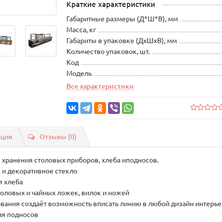
Краткие характеристики
Габаритные размеры (Д*Ш*В), мм
Масса, кг
Габариты в упаковке (ДхШхВ), мм
Количество упаковок, шт.
Код
Модель
Все характеристики
ация
Отзывы (0)
 хранения столовых приборов, хлеба иподносов.
 и декоративное стекло
я хлеба
толовых и чайных ложек, вилок и ножей
вания создаёт возможность вписать линию в любой дизайн интерье
ия подносов