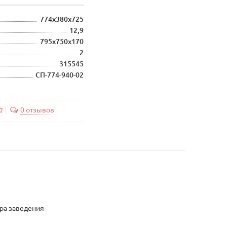
774х380х725
12,9
795х750х170
2
315545
СП-774-940-02
0 отзывов
ра заведения