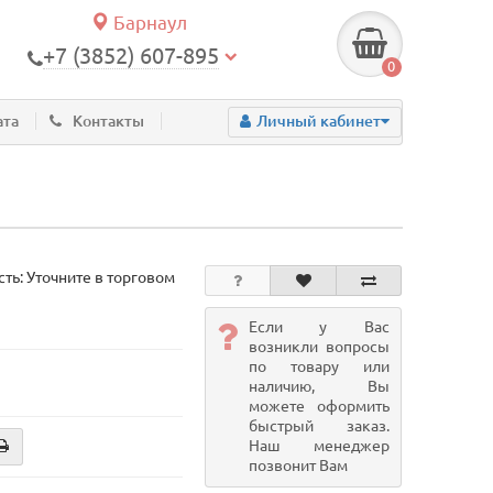
Барнаул
+7 (3852) 607-895
0
ата
Контакты
Личный кабинет
ть: Уточните в торговом
Если у Вас
возникли вопросы
по товару или
наличию, Вы
можете оформить
быстрый заказ.
Наш менеджер
позвонит Вам