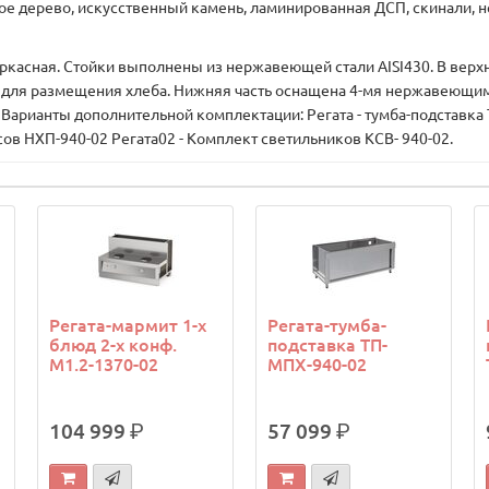
ое дерево, искусственный камень, ламинированная ДСП, скинали,
сная. Стойки выполнены из нержавеющей стали AISI430. В верхн
ка для размещения хлеба. Нижняя часть оснащена 4-мя нержавеющи
Варианты дополнительной комплектации: Регата - тумба-подставка
сов НХП-940-02 Регата02 - Комплект светильников КСВ- 940-02.
Регата-мармит 1-х
Регата-тумба-
блюд 2-х конф.
подставка ТП-
М1.2-1370-02
МПХ-940-02
104 999
р.
57 099
р.