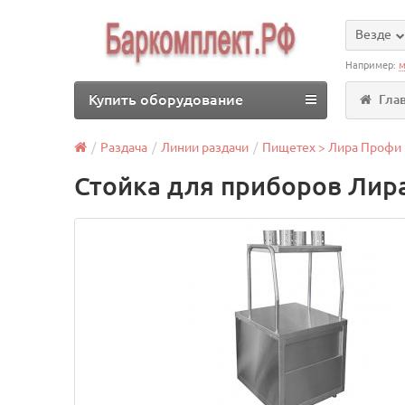
Везде
Например:
м
Купить оборудование
Гла
Раздача
Линии раздачи
Пищетех > Лира Профи
Стойка для приборов Лир