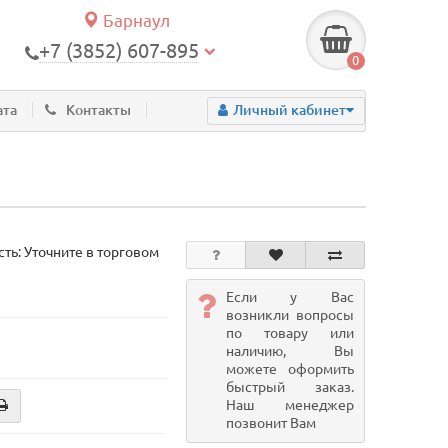
Барнаул
+7 (3852) 607-895
0
ата
Контакты
Личный кабинет
ть: Уточните в торговом
Если у Вас
возникли вопросы
по товару или
наличию, Вы
можете оформить
быстрый заказ.
Наш менеджер
позвонит Вам