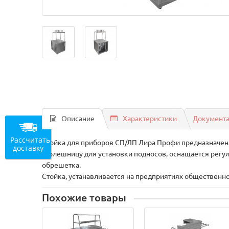
Описание
Характеристики
Документ
Рассчитать
Стойка для приборов СП/ЛП Лира Профи предназначена
доставку
столешницу для установки подносов, оснащается регу
обрешетка.
Стойка, устанавливается на предприятиях общественно
Похожие товары