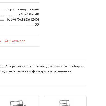
нержавеющая сталь
710х730х840
630х675х1225(1245)
22
0 отзывов
меет 4 нержавеющих стаканов для столовых приборов,
поддоне. Упаковка гофрокартон и деревянная