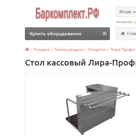
Везде
Например:
м
Купить оборудование
Гла
Раздача
Линии раздачи
Пищетех > Лира Профи
Стол кассовый Лира-Проф