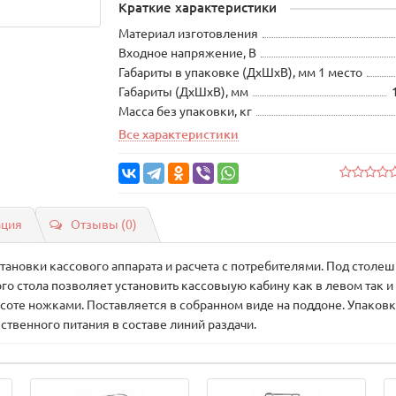
Краткие характеристики
Материал изготовления
Входное напряжение, В
Габариты в упаковке (ДхШхВ), мм 1 место
Габариты (ДхШхВ), мм
Масса без упаковки, кг
Все характеристики
ация
Отзывы (0)
ановки кассового аппарата и расчета с потребителями. Под столе
го стола позволяет установить кассовыую кабину как в левом так 
те ножками. Поставляется в собранном виде на поддоне. Упаковк
твенного питания в составе линий раздачи.