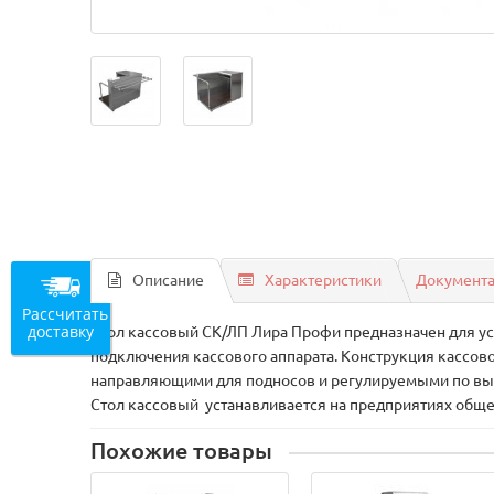
Описание
Характеристики
Документ
Рассчитать
доставку
Стол кассовый СК/ЛП Лира Профи предназначен для уст
подключения кассового аппарата. Конструкция кассово
направляющими для подносов и регулируемыми по высо
Стол кассовый устанавливается на предприятиях общес
Похожие товары