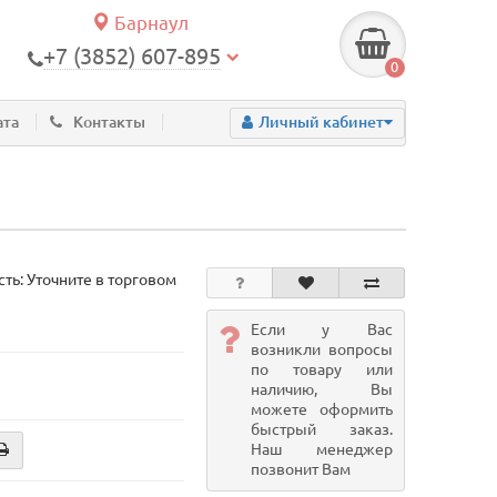
Барнаул
+7 (3852) 607-895
0
ата
Контакты
Личный кабинет
ть: Уточните в торговом
Если у Вас
возникли вопросы
по товару или
наличию, Вы
можете оформить
быстрый заказ.
Наш менеджер
позвонит Вам