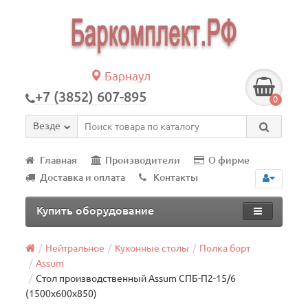
Барнаул
+7 (3852) 607-895
0
Везде
Главная
Производители
О фирме
Доставка и оплата
Контакты
Купить оборудование
Нейтральное
Кухонные столы
Полка борт
Assum
Стол производственный Assum СПБ-П2-15/6
(1500х600х850)