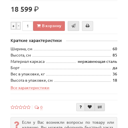
р.
18 599
В корзину
+
-
Краткие характеристики
Ширина, см
60
Высота, см
85
Материал каркаса
нержавеющая сталь
Борт
да
Вес в упаковке, кг
36
Высота в упаковке, см
18
Все характеристики
0
Если у Вас возникли вопросы по товару или
наличию, Вы можете оформить быстрый заказ.