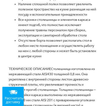
Наличие сплошной полки позволяет увеличить
полезное пространство на кухне размещая на ней
посуду и вспомогательные принадлежности
Все кромки столешницы и элементов каркаса
имеют подгиб, что полностью исключает
получение травмы персоналом при сборке,
эксплуатации и санитарной обработке стола
Отсутствие борта позволяет располагать стол в
любом месте помещения и осуществлять работу
на нем с любой стороны и может быть установлен
в центре кухни
ТЕХНИЧЕСКОЕ ОПИСАНИЕСтолешница изготовлена из
нержавеющей стали AISI430 толщиной 0,8 мм. Она
укреплена с внутренней стороны листом древесно-
стружечной плиты, что увеличивает прочность и
исключает прогиб столешницы. Толщина столешницы –
50 мм. Стойки каркаса выполнены из нержавеющей
Рассчитать
трубы O40 мм стали AISI 201 с приваренными уголками
доставку
для крепления столешницы (в верхней части) и