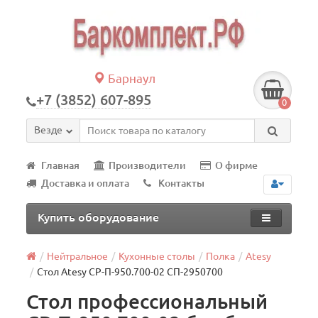
Барнаул
+7 (3852) 607-895
0
Везде
Главная
Производители
О фирме
Доставка и оплата
Контакты
Купить оборудование
Нейтральное
Кухонные столы
Полка
Atesy
Стол Atesy СР-П-950.700-02 СП-2950700
Стол профессиональный