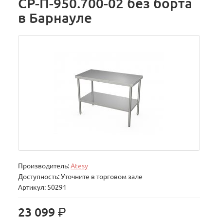
СР-П-950.700-02 без борта
в Барнауле
Производитель:
Atesy
Доступность: Уточните в торговом зале
Артикул: 50291
р.
23 099