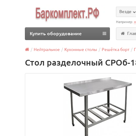
Везде
Например:
м
Купить оборудование
Гла
Нейтральное
Кухонные столы
Решётка борт
Стол разделочный СРОб-1