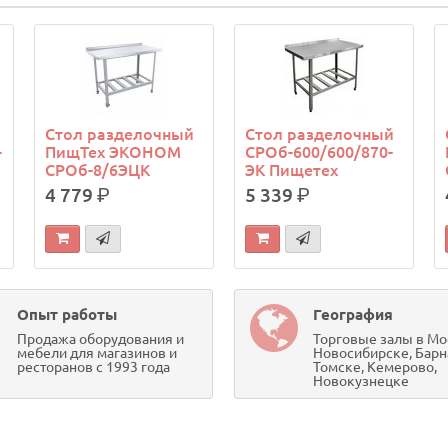
Стол разделочный
Стол разделочный
-
ПищТех ЭКОНОМ
СРОб-600/600/870-
СРОб-8/6ЭЦК
ЭК Пищетех
4 779
р.
5 339
р.
Опыт работы
География
Продажа оборудования и
Торговые залы в Мо
мебели для магазинов и
Новосибирске, Барн
ресторанов с 1993 года
Томске, Кемерово,
Новокузнецке