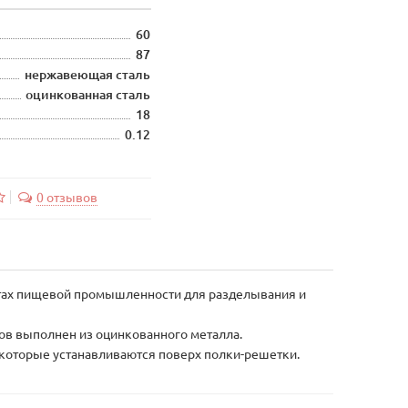
60
87
нержавеющая сталь
оцинкованная сталь
18
0.12
0 отзывов
атах пищевой промышленности для разделывания и
ов выполнен из оцинкованного металла.
которые устанавливаются поверх полки-решетки.