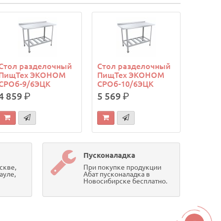
Стол разделочный
Стол разделочный
ПищТех ЭКОНОМ
ПищТех ЭКОНОМ
СРОб-9/6ЭЦК
СРОб-10/6ЭЦК
4 859
р.
5 569
р.
Пусконаладка
скве,
При покупке продукции
ауле,
Абат пусконаладка в
Новосибирске бесплатно.