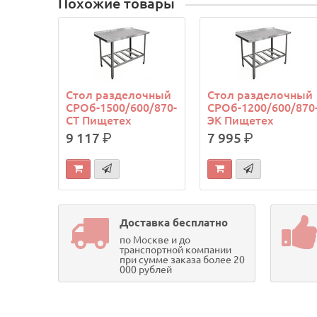
Похожие товары
Стол разделочный
Стол разделочный
СРОб-1500/600/870-
СРОб-1200/600/870
СТ Пищетех
ЭК Пищетех
9 117
р.
7 995
р.
Доставка бесплатно
по Москве и до
транспортной компании
при сумме заказа более 20
000 рублей