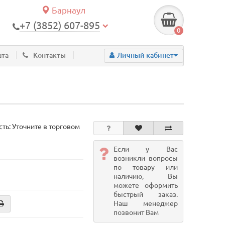
Барнаул
+7 (3852) 607-895
0
ата
Контакты
Личный кабинет
ть: Уточните в торговом
Если у Вас
возникли вопросы
по товару или
наличию, Вы
можете оформить
быстрый заказ.
Наш менеджер
позвонит Вам