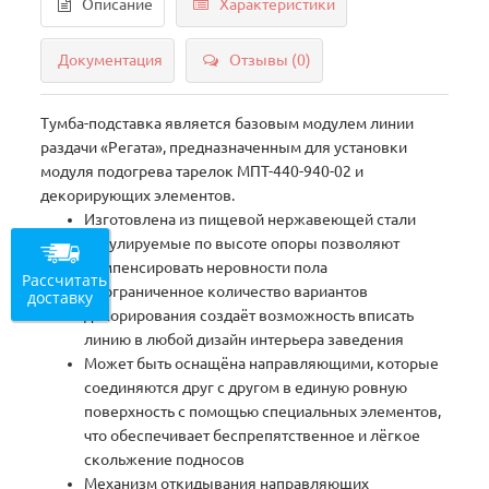
Описание
Характеристики
Документация
Отзывы (0)
Тумба-подставка является базовым модулем линии
раздачи «Регата», предназначенным для установки
модуля подогрева тарелок МПТ-440-940-02 и
декорирующих элементов.
Изготовлена из пищевой нержавеющей стали
Регулируемые по высоте опоры позволяют
компенсировать неровности пола
Рассчитать
Неограниченное количество вариантов
доставку
декорирования создаёт возможность вписать
линию в любой дизайн интерьера заведения
Может быть оснащёна направляющими, которые
соединяются друг с другом в единую ровную
поверхность с помощью специальных элементов,
что обеспечивает беспрепятственное и лёгкое
скольжение подносов
Механизм откидывания направляющих