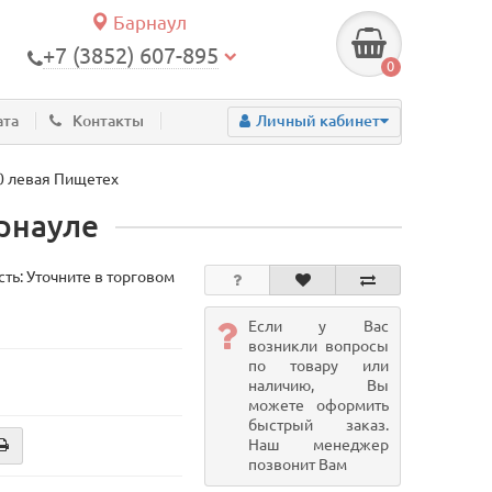
Барнаул
+7 (3852) 607-895
0
ата
Контакты
Личный кабинет
0 левая Пищетех
рнауле
ть: Уточните в торговом
Если у Вас
возникли вопросы
по товару или
наличию, Вы
можете оформить
быстрый заказ.
Наш менеджер
позвонит Вам