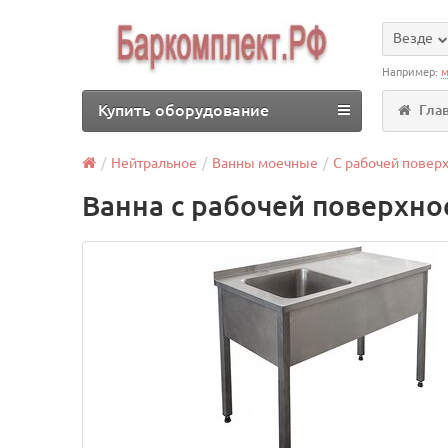
Везде
Например:
м
Купить оборудование
Гла
Нейтральное
Ванны моечные
С рабочей повер
Ванна с рабочей поверхно