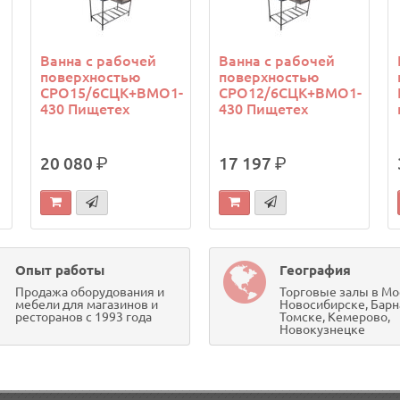
Ванна с рабочей
Ванна с рабочей
поверхностью
поверхностью
СРО15/6СЦК+ВМО1-
СРО12/6СЦК+ВМО1-
430 Пищетех
430 Пищетех
20 080
р.
17 197
р.
Опыт работы
География
Продажа оборудования и
Торговые залы в Мо
мебели для магазинов и
Новосибирске, Барн
ресторанов с 1993 года
Томске, Кемерово,
Новокузнецке