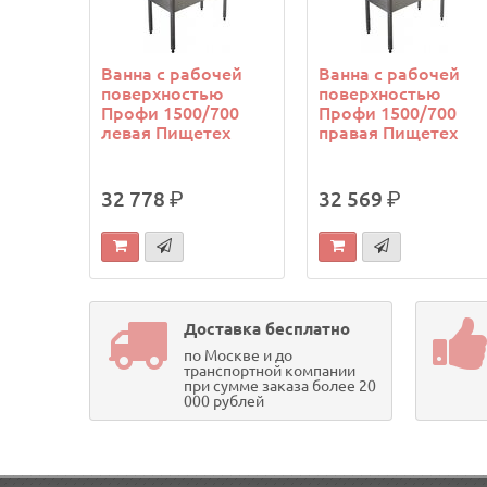
Ванна с рабочей
Ванна с рабочей
поверхностью
поверхностью
Профи 1500/700
Профи 1500/700
левая Пищетех
правая Пищетех
32 778
р.
32 569
р.
Доставка бесплатно
по Москве и до
транспортной компании
при сумме заказа более 20
000 рублей