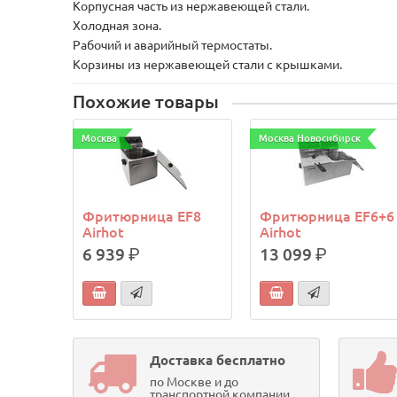
Корпусная часть из нержавеющей стали.
Холодная зона.
Рабочий и аварийный термостаты.
Корзины из нержавеющей стали с крышками.
Похожие товары
Москва
Москва Новосибирск
Фритюрница EF8
Фритюрница EF6+6
Airhot
Airhot
6 939
р.
13 099
р.
Доставка бесплатно
по Москве и до
транспортной компании