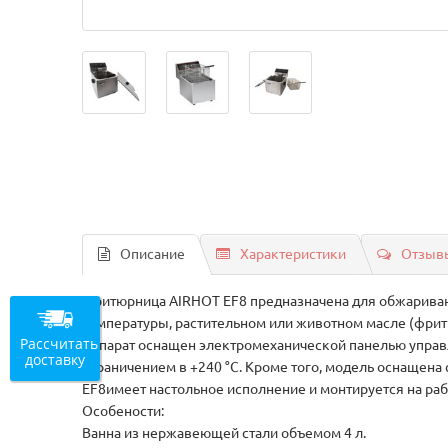
Описание
Характеристики
Отзывы
Фритюрница AIRHOT EF8 предназначена для обжаривани
температуры, растительном или животном масле (фритю
Рассчитать
Аппарат оснащен электромеханической панелью управл
доставку
ограничением в +240 °С. Кроме того, модель оснащен
EF8имеет настольное исполнение и монтируется на раб
Особености:
Ванна из нержавеющей стали объемом 4 л.