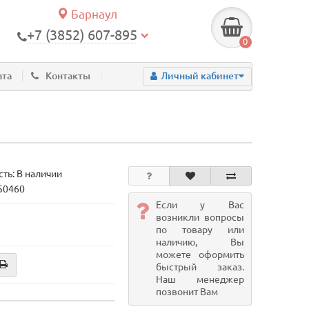
Барнаул
+7 (3852) 607-895
0
ата
Контакты
Личный кабинет
ть: В наличии
 50460
Если у Вас
возникли вопросы
по товару или
наличию, Вы
можете оформить
быстрый заказ.
Наш менеджер
позвонит Вам