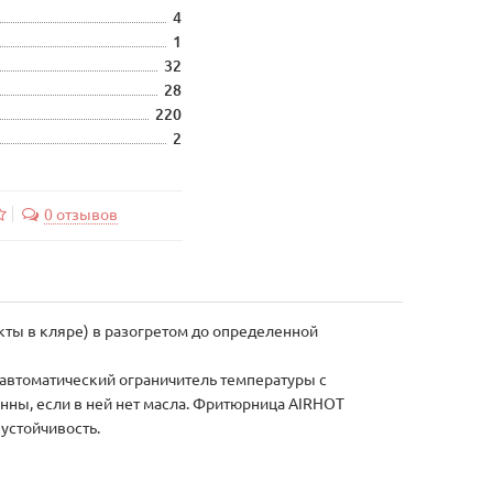
4
1
32
28
220
2
0 отзывов
ты в кляре) в разогретом до определенной
автоматический ограничитель температуры с
нны, если в ней нет масла. Фритюрница AIRHOT
устойчивость.