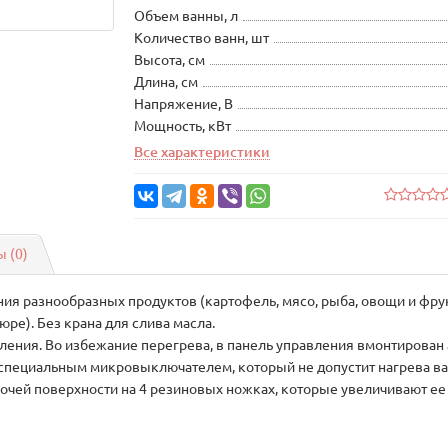
Объем ванны, л
Количество ванн, шт
Высота, см
Длина, см
Напряжение, В
Мощность, кВт
Все характеристики
 (0)
я разнообразных продуктов (картофель, мясо, рыба, овощи и фрук
ре). Без крана для слива масла.
ения. Во избежание перегрева, в панель управления вмонтирован 
а специальным микровыключателем, который не допустит нагрева ва
очей поверхности на 4 резиновых ножках, которые увеличивают ее 