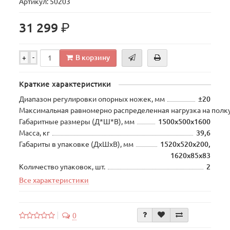
Артикул: 50203
р.
31 299
В корзину
+
-
Краткие характеристики
Диапазон регулировки опорных ножек, мм
±20
Максимальная равномерно распределенная нагрузка на полку
Габаритные размеры (Д*Ш*В), мм
1500х500х1600
Масса, кг
39,6
Габариты в упаковке (ДхШхВ), мм
1520х520х200,
1620х85х83
Количество упаковок, шт.
2
Все характеристики
0