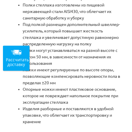
Полки стеллажа изготовлены из пищевой
нержавеющей стали AISI430, что облегчает их
санитарную обработку и уборку
Под полкой размещен дополнительный швеллер-
усилитель, который повышает жесткость
стеллажа и увеличивает допустимую равномерно
распределенную нагрузку на полку
Полки могут устанавливаться на разной высоте с
шагом 50 мм, в зависимости от назначения их
Рассчитать
использования
доставку
Ножки имеют регулируемые по высоте опоры,
позволяющие компенсировать неровности пола в
пределах ±20 мм
Опорные ножки имеют пластиковое основание,
которое не повреждает напольное покрытие при
эксплуатации стеллажа
Изделия разборные и поставляются в удобной
упаковке, что облегчает их транспортировку и
хранение