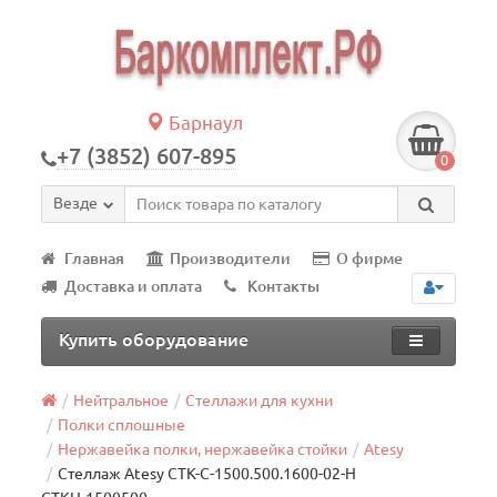
Барнаул
+7 (3852) 607-895
0
Везде
Главная
Производители
О фирме
Доставка и оплата
Контакты
Купить оборудование
Нейтральное
Стеллажи для кухни
Полки сплошные
Нержавейка полки, нержавейка стойки
Atesy
Стеллаж Atesy СТК-С-1500.500.1600-02-Н