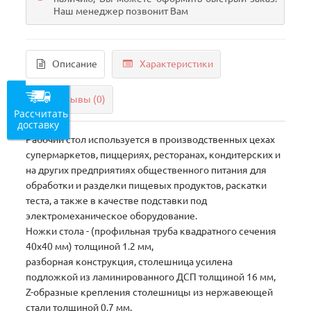
Наш менеджер позвонит Вам
Описание
Характеристики
Отзывы (0)
Рассчитать
доставку
Рабочий стол используется в производственных цехах
супермаркетов, пиццериях, ресторанах, кондитерских и
на других предприятиях общественного питания для
обработки и разделки пищевых продуктов, раскатки
теста, а также в качестве подставки под
электромеханическое оборудование.
Ножки стола - (профильная труба квадратного сечения
40х40 мм) толщиной 1.2 мм,
разборная конструкция, столешница усилена
подложкой из ламинированного ДСП толщиной 16 мм,
Z-образные крепления столешницы из нержавеющей
стали толщиной 0.7 мм,