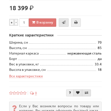
р.
18 399
В корзину
+
-
Краткие характеристики
Ширина, см
70
Высота, см
85
Материал каркаса
нержавеющая сталь
Борт
да
Вес в упаковке, кг
33.4
Высота в упаковке, см
18
Все характеристики
0
Если у Вас возникли вопросы по товару или
наличию, Вы можете оформить быстрый заказ.