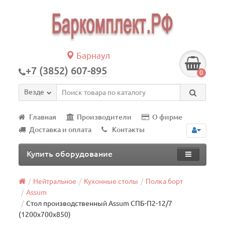
Барнаул
+7 (3852) 607-895
0
Везде
Главная
Производители
О фирме
Доставка и оплата
Контакты
Купить оборудование
Нейтральное
Кухонные столы
Полка борт
Assum
Стол производственный Assum СПБ-П2-12/7
(1200х700х850)