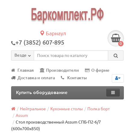
Барнаул
+7 (3852) 607-895
0
Везде
Главная
Производители
О фирме
Доставка и оплата
Контакты
Купить оборудование
Нейтральное
Кухонные столы
Полка борт
Assum
Стол производственный Assum СПБ-П2-6/7
(600х700х850)