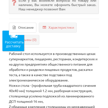
Если у Вас возникли вопросы по товару или
наличию, Вы можете оформить быстрый заказ.
Наш менеджер позвонит Вам
Описание
Характеристики
Отзывы (0)
Рассчитать
доставку
Рабочий стол используется в производственных цехах
супермаркетов, пиццериях, ресторанах, кондитерских и
на других предприятиях общественного питания для
обработки и разделки пищевых продуктов, раскатки
теста, а также в качестве подставки под
электромеханическое оборудование.
Ножки стола - (профильная труба квадратного сечения
40х40 мм) толщиной 1.2 мм, разборная конструкция,
столешница усилена подложкой из ламинированного
ДСП толщиной 16 мм,
Z-образные крепления столешницы из нержавеющей